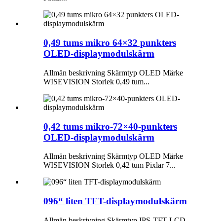
0,49 tums mikro 64×32 punkters
OLED-displaymodulskärm
Allmän beskrivning Skärmtyp OLED Märke
WISEVISION Storlek 0,49 tum...
0,42 tums mikro-72×40-punkters
OLED-displaymodulskärm
Allmän beskrivning Skärmtyp OLED Märke
WISEVISION Storlek 0,42 tum Pixlar 7...
096“ liten TFT-displaymodulskärm
Allmän beskrivning Skärmtyp IPS-TFT-LCD