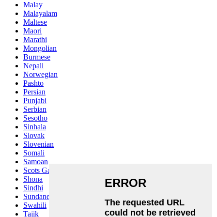
Malay
Malayalam
Maltese
Maori
Marathi
Mongolian
Burmese
Nepali
Norwegian
Pashto
Persian
Punjabi
Serbian
Sesotho
Sinhala
Slovak
Slovenian
Somali
Samoan
Scots Gaelic
Shona
Sindhi
Sundanese
Swahili
Tajik