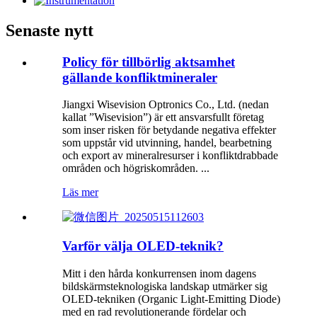
Senaste nytt
Policy för tillbörlig aktsamhet
gällande konfliktmineraler
Jiangxi Wisevision Optronics Co., Ltd. (nedan
kallat ”Wisevision”) är ett ansvarsfullt företag
som inser risken för betydande negativa effekter
som uppstår vid utvinning, handel, bearbetning
och export av mineralresurser i konfliktdrabbade
områden och högriskområden. ...
Läs mer
Varför välja OLED-teknik?
Mitt i den hårda konkurrensen inom dagens
bildskärmsteknologiska landskap utmärker sig
OLED-tekniken (Organic Light-Emitting Diode)
med en rad revolutionerande fördelar och