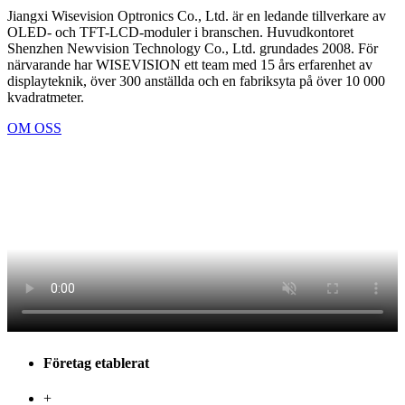
Jiangxi Wisevision Optronics Co., Ltd. är en ledande tillverkare av
OLED- och TFT-LCD-moduler i branschen. Huvudkontoret
Shenzhen Newvision Technology Co., Ltd. grundades 2008. För
närvarande har WISEVISION ett team med 15 års erfarenhet av
displayteknik, över 300 anställda och en fabriksyta på över 10 000
kvadratmeter.
OM OSS
Företag etablerat
+