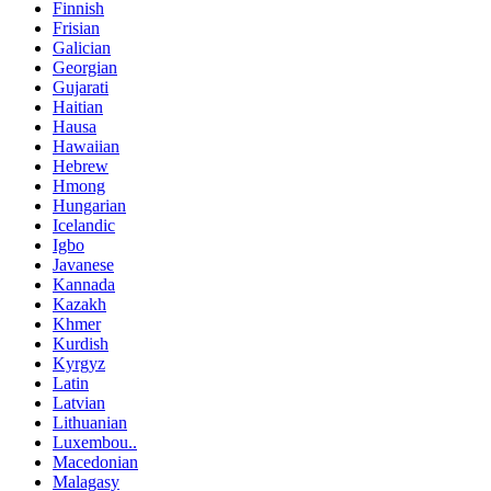
Finnish
Frisian
Galician
Georgian
Gujarati
Haitian
Hausa
Hawaiian
Hebrew
Hmong
Hungarian
Icelandic
Igbo
Javanese
Kannada
Kazakh
Khmer
Kurdish
Kyrgyz
Latin
Latvian
Lithuanian
Luxembou..
Macedonian
Malagasy