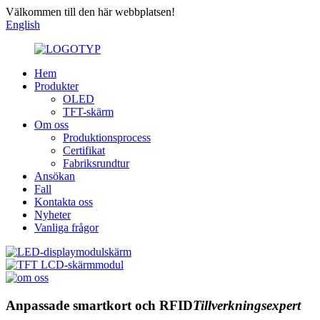
Välkommen till den här webbplatsen!
English
Hem
Produkter
OLED
TFT-skärm
Om oss
Produktionsprocess
Certifikat
Fabriksrundtur
Ansökan
Fall
Kontakta oss
Nyheter
Vanliga frågor
Anpassade smartkort och RFID
Tillverkningsexpert