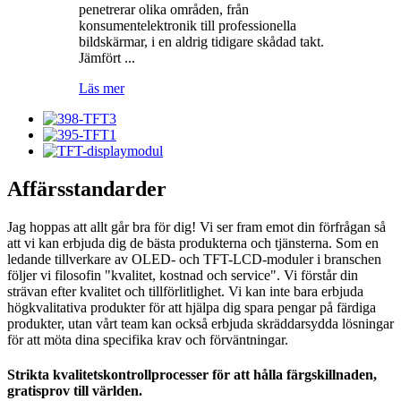
penetrerar olika områden, från
konsumentelektronik till professionella
bildskärmar, i en aldrig tidigare skådad takt.
Jämfört ...
Läs mer
Affärsstandarder
Jag hoppas att allt går bra för dig! Vi ser fram emot din förfrågan så
att vi kan erbjuda dig de bästa produkterna och tjänsterna. Som en
ledande tillverkare av OLED- och TFT-LCD-moduler i branschen
följer vi filosofin "kvalitet, kostnad och service". Vi förstår din
strävan efter kvalitet och tillförlitlighet. Vi kan inte bara erbjuda
högkvalitativa produkter för att hjälpa dig spara pengar på färdiga
produkter, utan vårt team kan också erbjuda skräddarsydda lösningar
för att möta dina specifika krav och förväntningar.
Strikta kvalitetskontrollprocesser för att hålla färgskillnaden,
gratisprov till världen.