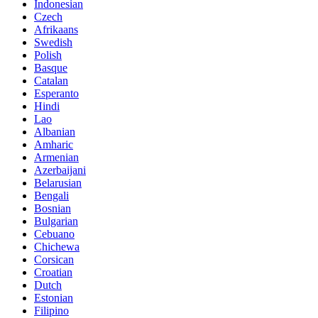
Indonesian
Czech
Afrikaans
Swedish
Polish
Basque
Catalan
Esperanto
Hindi
Lao
Albanian
Amharic
Armenian
Azerbaijani
Belarusian
Bengali
Bosnian
Bulgarian
Cebuano
Chichewa
Corsican
Croatian
Dutch
Estonian
Filipino